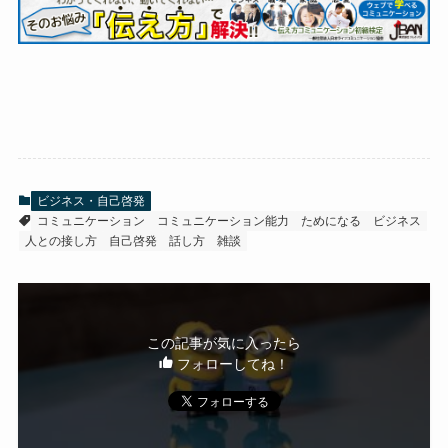
ビジネス・自己啓発
コミュニケーション
コミュニケーション能力
ためになる
ビジネス
人との接し方
自己啓発
話し方
雑談
この記事が気に入ったら
フォローしてね！