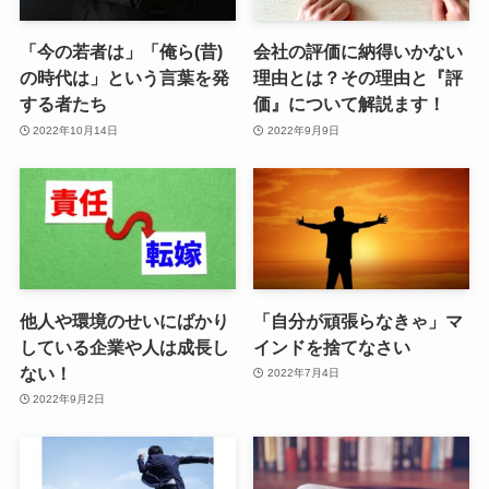
「今の若者は」「俺ら(昔)
会社の評価に納得いかない
の時代は」という言葉を発
理由とは？その理由と『評
する者たち
価』について解説ます！
2022年10月14日
2022年9月9日
他人や環境のせいにばかり
「自分が頑張らなきゃ」マ
している企業や人は成長し
インドを捨てなさい
ない！
2022年7月4日
2022年9月2日