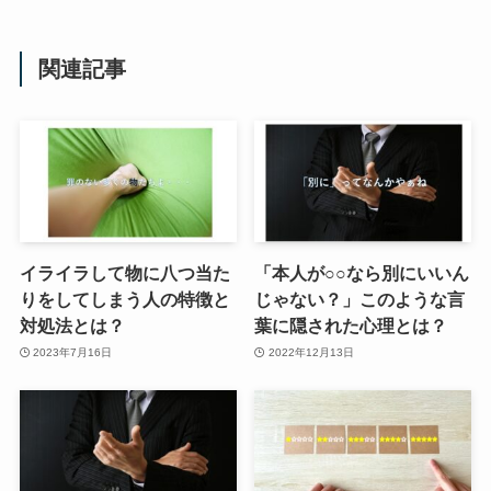
関連記事
イライラして物に八つ当た
「本人が○○なら別にいいん
りをしてしまう人の特徴と
じゃない？」このような言
対処法とは？
葉に隠された心理とは？
2023年7月16日
2022年12月13日