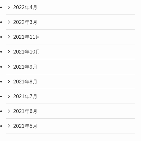
2022年4月
2022年3月
2021年11月
2021年10月
2021年9月
2021年8月
2021年7月
2021年6月
2021年5月