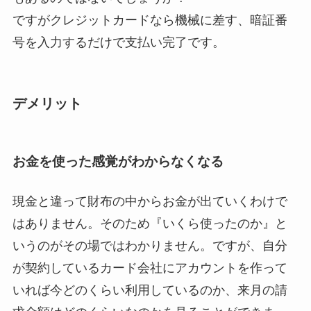
ですがクレジットカードなら機械に差す、暗証番
号を入力するだけで支払い完了です。
デメリット
お金を使った感覚がわからなくなる
現金と違って
財布の中からお金が出ていくわけで
はありません。
そのため『いくら使ったのか』と
いうのがその場ではわかりません。ですが、自分
が契約しているカード会社にアカウントを作って
いれば
今どのくらい利用しているのか、来月の請