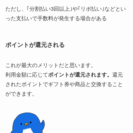
ただし、｢分割払い3回以上｣や｢リボ払い｣などとい
った支払いで手数料が発生する場合がある
ポイントが還元される
これが
最大のメリット
だと思います。
利用金額に応じて
ポイントが還元されます。
還元
されたポイントで
ギフト券
や
商品
と交換すること
ができます。