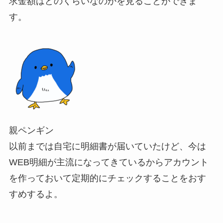
求金額はどのくらいなのか
を見ることができま
す。
親ペンギン
以前までは自宅に明細書が届いていたけど、今は
WEB明細
が主流になってきているからアカウント
を作っておいて定期的にチェックすることをおす
すめするよ。