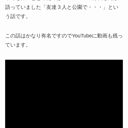
語っていました「友達３人と公園で・・・」とい
う話です。
この話はかなり有名ですのでYouTubeに動画も残っ
ています。