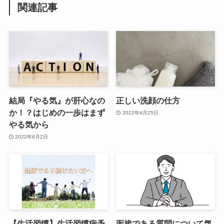
関連記事
結局『やる気』が肝心なの
正しい洗顔の仕方
か！？はじめの一歩はまず
2022年4月25日
やる気から
2022年8月2日
【生活習慣】生活習慣病予
面接である質問について気