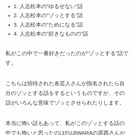
1. 人志松本の”ゆるせない”話
2. 人志松本の”ゾッとする”話
3. 人志松本の”ためになる”話
4. 人志松本の”好きなものの”話
私がこの中で一番好きだったのが”ゾッとする”話で
す。
こちらは招待された各芸人さんが指名されたら自
分のゾッとする話をするというものですが、その
話がいろんな意味でゾッとさせられたりします。
本当に怖い話もあって、私がこのゾッとする話の
中でも怖いと思ったのはFUJIWARAの原西さんが