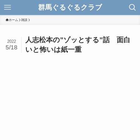
群馬ぐるぐるクラブ
ホーム
雑談
人志松本の”ゾッとする”話 面白
2022
5/18
いと怖いは紙一重