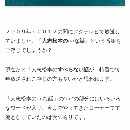
２００９年～２０１２の間にフジテレビで放送し
ていました、「
人志松本の○○な話
」という番組を
ご存じでしょうか？
現在だと「人志松本の
すべらない話
が」特番で毎
年放送されご存じの方も多いかと思われます。
「人志松本の○○な話」の”○○”の部分にはいろいろ
なワードが入り、今までやってきたコーナーで主
流となっていたのは次の通りです。