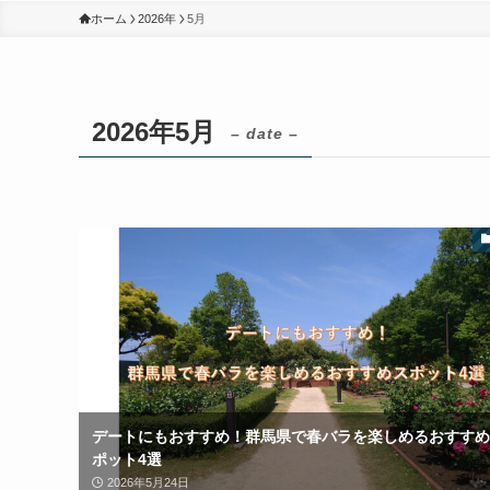
ホーム
2026年
5月
2026年5月
– date –
デートにもおすすめ！群馬県で春バラを楽しめるおすすめ
ポット4選
2026年5月24日