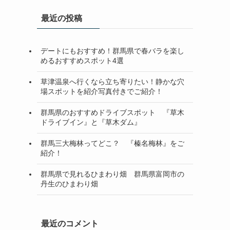
最近の投稿
デートにもおすすめ！群馬県で春バラを楽し
めるおすすめスポット4選
草津温泉へ行くなら立ち寄りたい！静かな穴
場スポットを紹介写真付きでご紹介！
群馬県のおすすめドライブスポット 『草木
ドライブイン』と『草木ダム』
群馬三大梅林ってどこ？ 『榛名梅林』をご
紹介！
群馬県で見れるひまわり畑 群馬県富岡市の
丹生のひまわり畑
最近のコメント