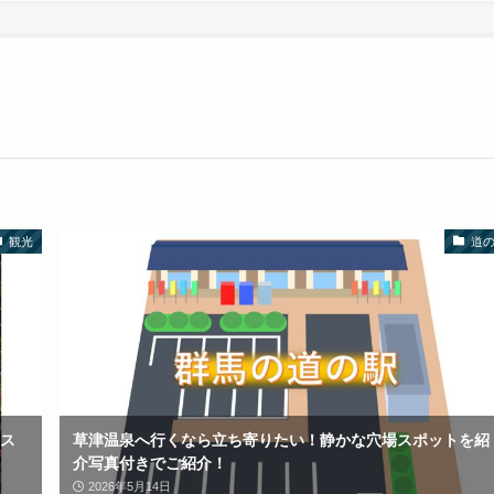
観光
道
ス
草津温泉へ行くなら立ち寄りたい！静かな穴場スポットを紹
介写真付きでご紹介！
2026年5月14日