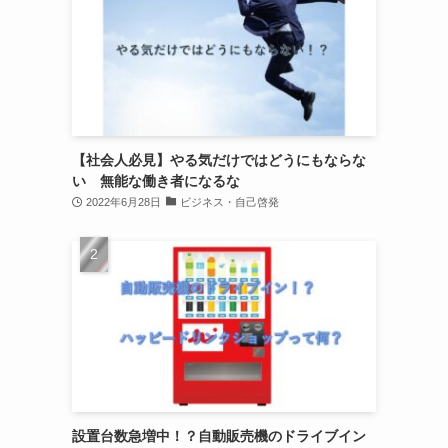
【社会人必見】やる気だけではどうにもならな
い 無能な働き者になるな
2022年6月28日
ビジネス・自己啓発
設置台数急増中！？自動販売機のドライブイン