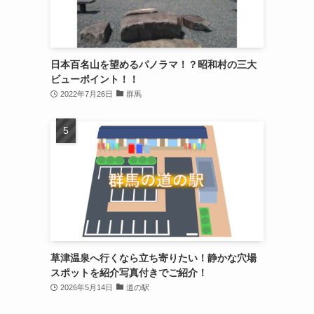
日本百名山を望めるパノラマ！？昭和村の三大
ビューポイント！！
2022年7月26日
群馬
草津温泉へ行くなら立ち寄りたい！静かな穴場
スポットを紹介写真付きでご紹介！
2026年5月14日
道の駅