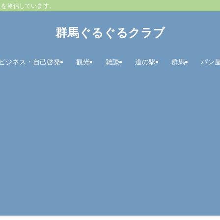
とを発信しています。
群馬ぐるぐるクラブ
ビジネス・自己啓発
観光
雑談
道の駅
群馬
パン