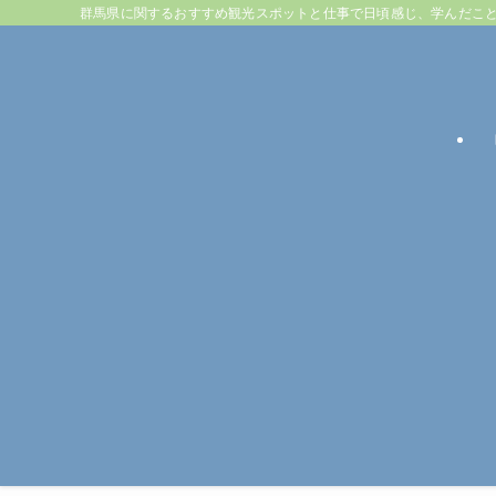
群馬県に関するおすすめ観光スポットと仕事で日頃感じ、学んだこ