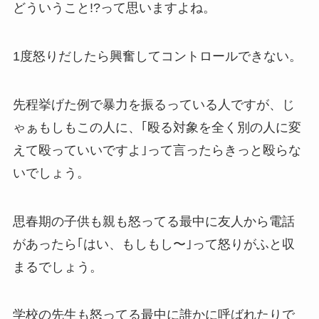
どういうこと!?って思いますよね。
1度怒りだしたら興奮してコントロールできない。
先程挙げた例で暴力を振るっている人ですが、じ
ゃぁもしもこの人に、｢殴る対象を全く別の人に変
えて殴っていいですよ｣って言ったらきっと殴らな
いでしょう。
思春期の子供も親も怒ってる最中に友人から電話
があったら｢はい、もしもし〜｣って怒りがふと収
まるでしょう。
学校の先生も怒ってる最中に誰かに呼ばれたりで