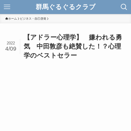
群馬ぐるぐるクラブ
ホーム
ビジネス・自己啓発
【アドラー心理学】 嫌われる勇
2022
気 中田敦彦も絶賛した！？心理
4/09
学のベストセラー