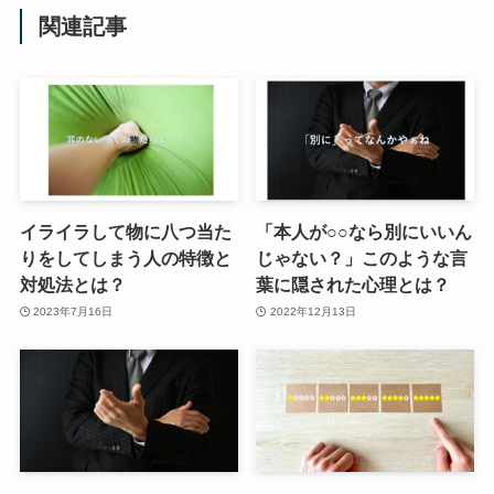
関連記事
イライラして物に八つ当た
「本人が○○なら別にいいん
りをしてしまう人の特徴と
じゃない？」このような言
対処法とは？
葉に隠された心理とは？
2023年7月16日
2022年12月13日