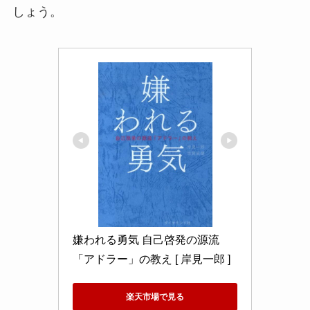
しょう。
嫌われる勇気 自己啓発の源流
「アドラー」の教え [ 岸見一郎 ]
楽天市場で見る