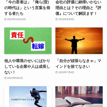
「今の若者は」「俺ら(昔)
会社の評価に納得いかない
の時代は」という言葉を発
理由とは？その理由と『評
する者たち
価』について解説ます！
2022年10月14日
2022年9月9日
他人や環境のせいにばかり
「自分が頑張らなきゃ」マ
している企業や人は成長し
インドを捨てなさい
ない！
2022年7月4日
2022年9月2日