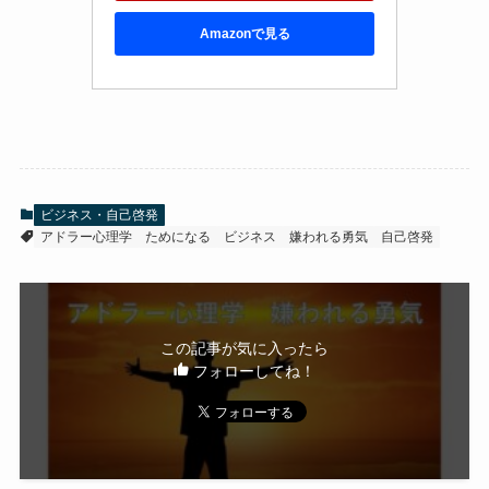
Amazonで見る
ビジネス・自己啓発
アドラー心理学
ためになる
ビジネス
嫌われる勇気
自己啓発
この記事が気に入ったら
フォローしてね！