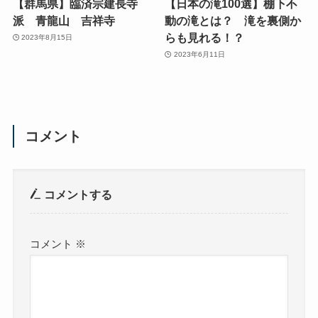
【群馬県】臨済宗建長寺
【日本の滝100選】棚下不
派 青龍山 吉祥寺
動の滝とは？ 滝を裏側か
らも見れる！？
2023年8月15日
2023年6月11日
コメント
コメントする
コメント
※