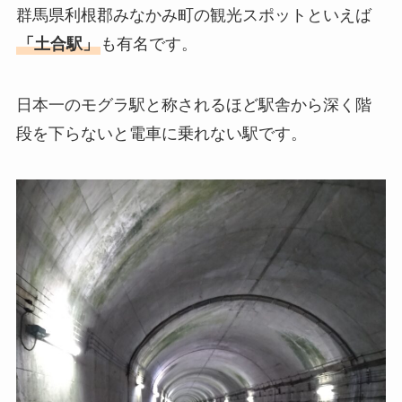
群馬県利根郡みなかみ町の観光スポットといえば
「
土合駅
」
も有名です。
日本一のモグラ駅
と称されるほど駅舎から深く階
段を下らないと電車に乗れない駅です。