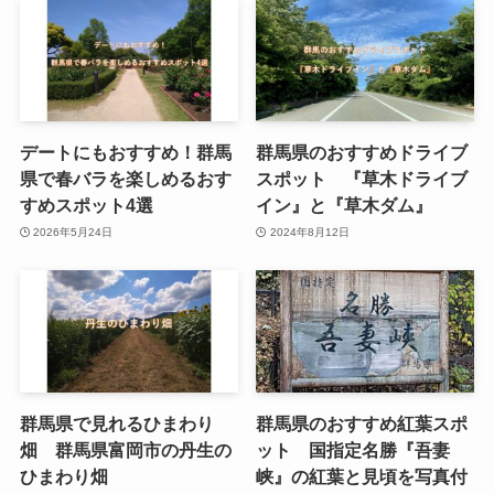
デートにもおすすめ！群馬
群馬県のおすすめドライブ
県で春バラを楽しめるおす
スポット 『草木ドライブ
すめスポット4選
イン』と『草木ダム』
2026年5月24日
2024年8月12日
群馬県で見れるひまわり
群馬県のおすすめ紅葉スポ
畑 群馬県富岡市の丹生の
ット 国指定名勝『吾妻
ひまわり畑
峡』の紅葉と見頃を写真付