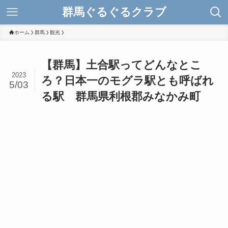
群馬ぐるぐるクラブ
ホーム
群馬
観光
【群馬】土合駅ってどんなとこ
2023
ろ？日本一のモグラ駅とも呼ばれ
5/03
る駅 群馬県利根郡みなかみ町