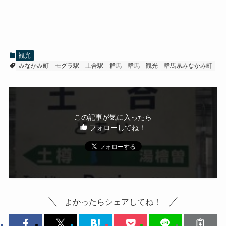
観光
みなかみ町
モグラ駅
土合駅
群馬
群馬 観光
群馬県みなかみ町
この記事が気に入ったら
フォローしてね！
よかったらシェアしてね！