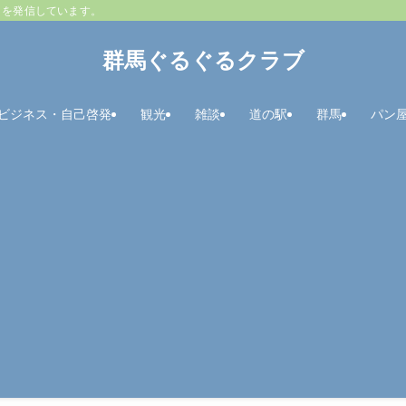
とを発信しています。
群馬ぐるぐるクラブ
ビジネス・自己啓発
観光
雑談
道の駅
群馬
パン