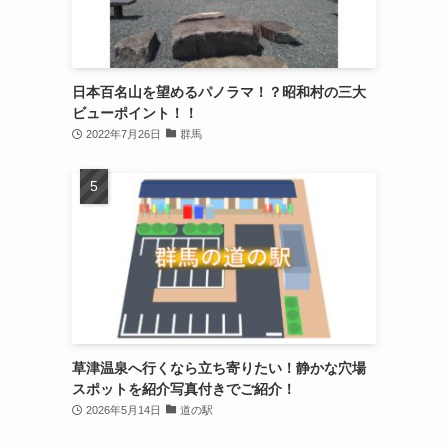
日本百名山を望めるパノラマ！？昭和村の三大
ビューポイント！！
2022年7月26日
群馬
草津温泉へ行くなら立ち寄りたい！静かな穴場
スポットを紹介写真付きでご紹介！
2026年5月14日
道の駅