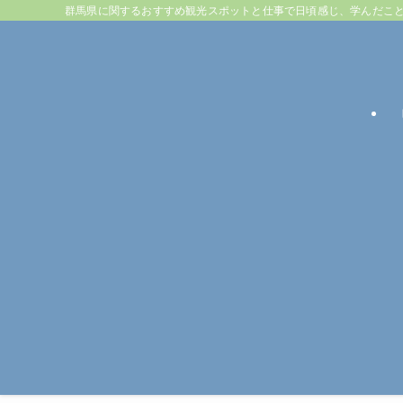
群馬県に関するおすすめ観光スポットと仕事で日頃感じ、学んだこ