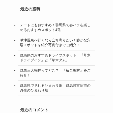
最近の投稿
デートにもおすすめ！群馬県で春バラを楽し
めるおすすめスポット4選
草津温泉へ行くなら立ち寄りたい！静かな穴
場スポットを紹介写真付きでご紹介！
群馬県のおすすめドライブスポット 『草木
ドライブイン』と『草木ダム』
群馬三大梅林ってどこ？ 『榛名梅林』をご
紹介！
群馬県で見れるひまわり畑 群馬県富岡市の
丹生のひまわり畑
最近のコメント