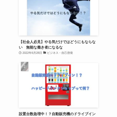
【社会人必見】やる気だけではどうにもならな
い 無能な働き者になるな
2022年6月28日
ビジネス・自己啓発
設置台数急増中！？自動販売機のドライブイン