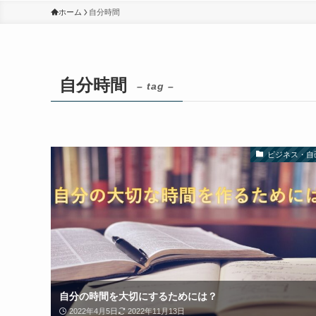
ホーム
自分時間
自分時間
– tag –
ビジネス・自
自分の時間を大切にするためには？
2022年4月5日
2022年11月13日