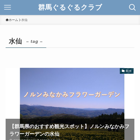
群馬ぐるぐるクラブ
ホーム
水仙
水仙
– tag –
観光
【群馬県のおすすめ観光スポット】ノルンみなかみフ
ラワーガーデンの水仙