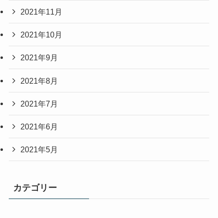
2021年11月
2021年10月
2021年9月
2021年8月
2021年7月
2021年6月
2021年5月
カテゴリー