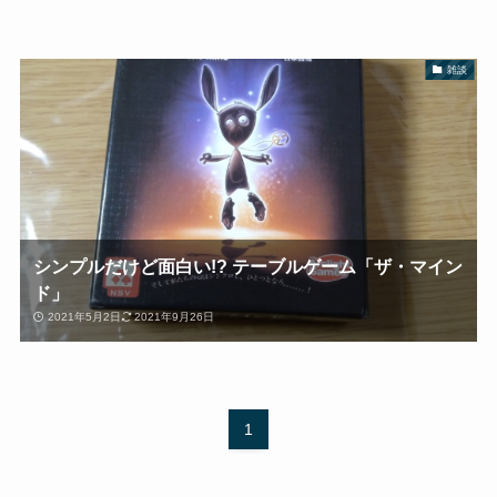
雑談
シンプルだけど面白い!? テーブルゲーム「ザ・マイン
ド」
2021年5月2日
2021年9月26日
1