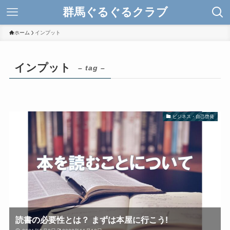
群馬ぐるぐるクラブ
ホーム
インプット
インプット
– tag –
ビジネス・自己啓発
読書の必要性とは？ まずは本屋に行こう!