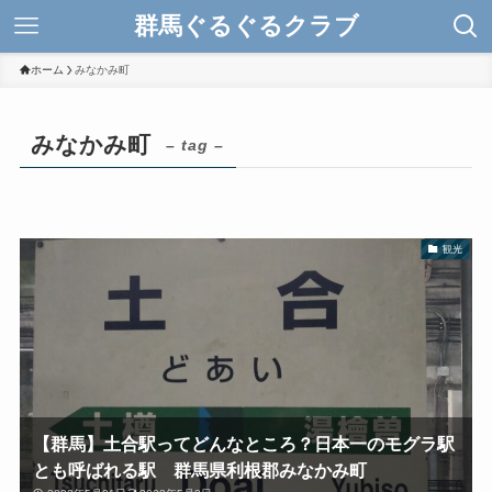
群馬ぐるぐるクラブ
ホーム
みなかみ町
みなかみ町
– tag –
観光
【群馬】土合駅ってどんなところ？日本一のモグラ駅
とも呼ばれる駅 群馬県利根郡みなかみ町