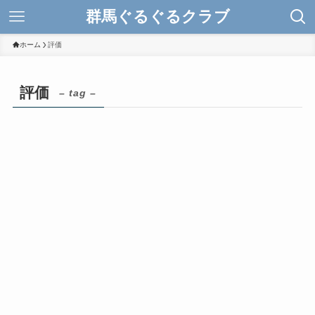
群馬ぐるぐるクラブ
ホーム
評価
評価
– tag –