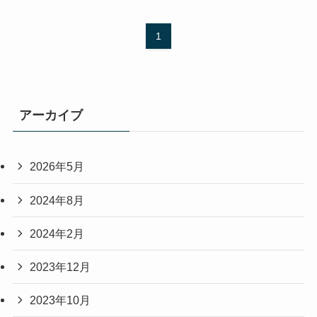
1
アーカイブ
2026年5月
2024年8月
2024年2月
2023年12月
2023年10月