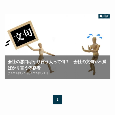
雑談
会社の悪口ばかり言う人って何？ 会社の文句や不満
ばかり言う依存者
2021年7月6日
2023年4月9日
1