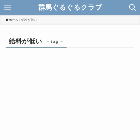
群馬ぐるぐるクラブ
ホーム
給料が低い
給料が低い
– tag –