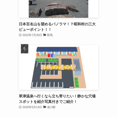
日本百名山を望めるパノラマ！？昭和村の三大
ビューポイント！！
2022年7月26日
群馬
草津温泉へ行くなら立ち寄りたい！静かな穴場
スポットを紹介写真付きでご紹介！
2026年5月14日
道の駅