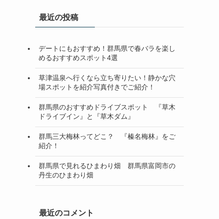
最近の投稿
デートにもおすすめ！群馬県で春バラを楽し
めるおすすめスポット4選
草津温泉へ行くなら立ち寄りたい！静かな穴
場スポットを紹介写真付きでご紹介！
群馬県のおすすめドライブスポット 『草木
ドライブイン』と『草木ダム』
群馬三大梅林ってどこ？ 『榛名梅林』をご
紹介！
群馬県で見れるひまわり畑 群馬県富岡市の
丹生のひまわり畑
最近のコメント