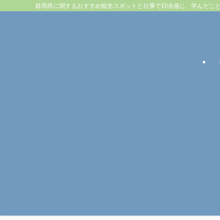
群馬県に関するおすすめ観光スポットと仕事で日頃感じ、学んだこ