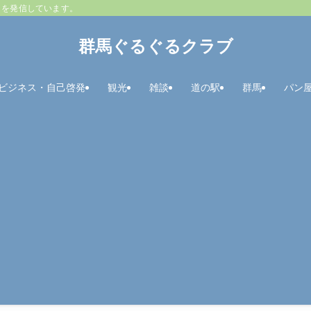
とを発信しています。
群馬ぐるぐるクラブ
ビジネス・自己啓発
観光
雑談
道の駅
群馬
パン