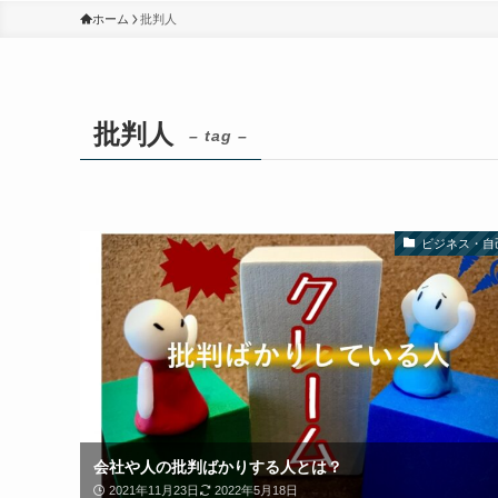
ホーム
批判人
批判人
– tag –
ビジネス・自
会社や人の批判ばかりする人とは？
2021年11月23日
2022年5月18日