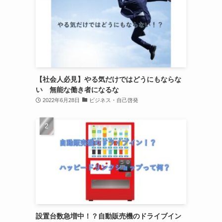
【社会人必見】やる気だけではどうにもならな
い 無能な働き者になるな
2022年6月28日
ビジネス・自己啓発
設置台数急増中！？自動販売機のドライブイン