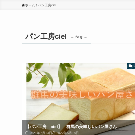
ホーム
パン工房ciel
パン工房ciel
– tag –
【パン工房 ciel】 群馬の美味しいパン屋さん
2021年7月13日
2022年5月18日