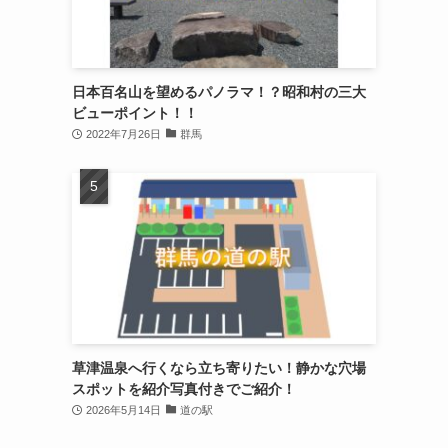
日本百名山を望めるパノラマ！？昭和村の三大
ビューポイント！！
2022年7月26日
群馬
草津温泉へ行くなら立ち寄りたい！静かな穴場
スポットを紹介写真付きでご紹介！
2026年5月14日
道の駅