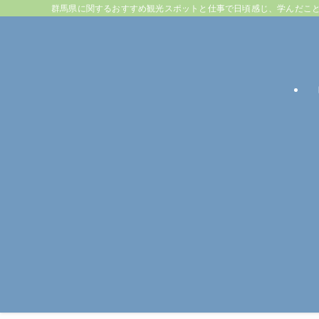
群馬県に関するおすすめ観光スポットと仕事で日頃感じ、学んだこ