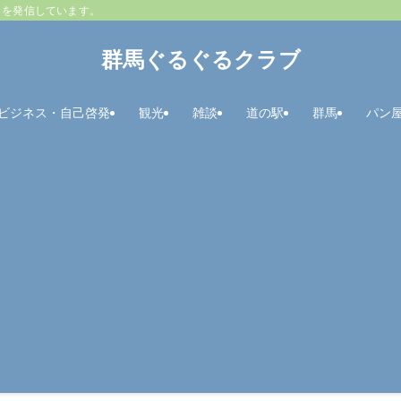
とを発信しています。
群馬ぐるぐるクラブ
ビジネス・自己啓発
観光
雑談
道の駅
群馬
パン