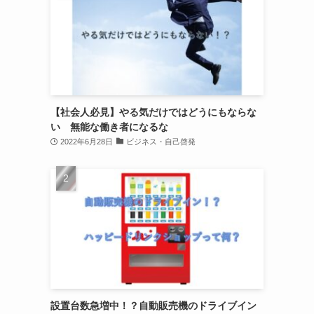
【社会人必見】やる気だけではどうにもならな
い 無能な働き者になるな
2022年6月28日
ビジネス・自己啓発
設置台数急増中！？自動販売機のドライブイン