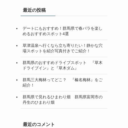
最近の投稿
デートにもおすすめ！群馬県で春バラを楽し
めるおすすめスポット4選
草津温泉へ行くなら立ち寄りたい！静かな穴
場スポットを紹介写真付きでご紹介！
群馬県のおすすめドライブスポット 『草木
ドライブイン』と『草木ダム』
群馬三大梅林ってどこ？ 『榛名梅林』をご
紹介！
群馬県で見れるひまわり畑 群馬県富岡市の
丹生のひまわり畑
最近のコメント