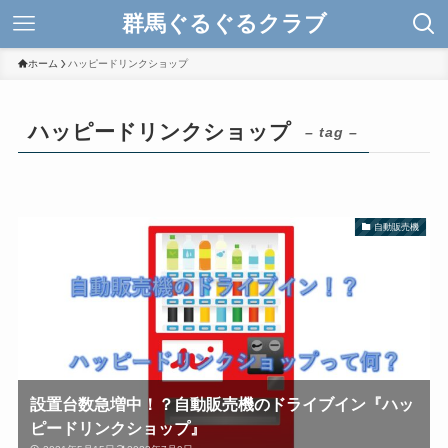
群馬ぐるぐるクラブ
ホーム
ハッピードリンクショップ
ハッピードリンクショップ
– tag –
自動販売機
設置台数急増中！？自動販売機のドライブイン『ハッ
ピードリンクショップ』