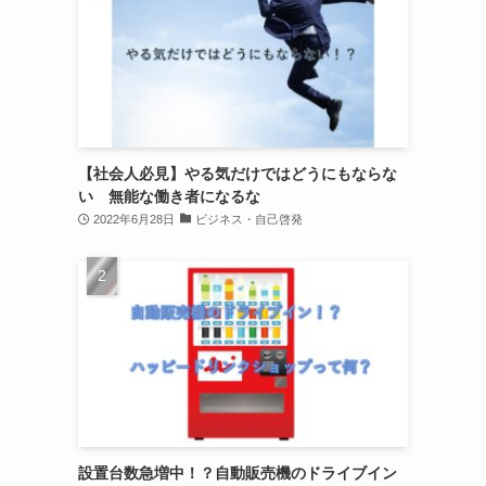
【社会人必見】やる気だけではどうにもならな
い 無能な働き者になるな
2022年6月28日
ビジネス・自己啓発
設置台数急増中！？自動販売機のドライブイン