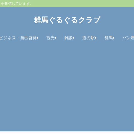
とを発信しています。
群馬ぐるぐるクラブ
ビジネス・自己啓発
観光
雑談
道の駅
群馬
パン