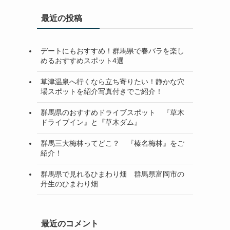
最近の投稿
デートにもおすすめ！群馬県で春バラを楽し
めるおすすめスポット4選
草津温泉へ行くなら立ち寄りたい！静かな穴
場スポットを紹介写真付きでご紹介！
群馬県のおすすめドライブスポット 『草木
ドライブイン』と『草木ダム』
群馬三大梅林ってどこ？ 『榛名梅林』をご
紹介！
群馬県で見れるひまわり畑 群馬県富岡市の
丹生のひまわり畑
最近のコメント