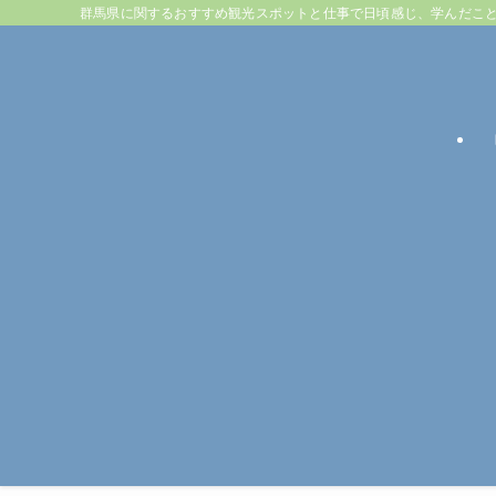
群馬県に関するおすすめ観光スポットと仕事で日頃感じ、学んだこ