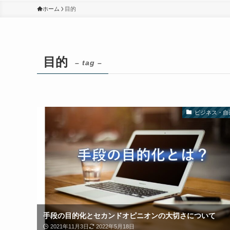
ホーム
目的
目的
– tag –
ビジネス・自
手段の目的化とセカンドオピニオンの大切さについて
2021年11月3日
2022年5月18日