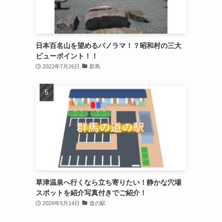
日本百名山を望めるパノラマ！？昭和村の三大
ビューポイント！！
2022年7月26日
群馬
草津温泉へ行くなら立ち寄りたい！静かな穴場
スポットを紹介写真付きでご紹介！
2026年5月14日
道の駅