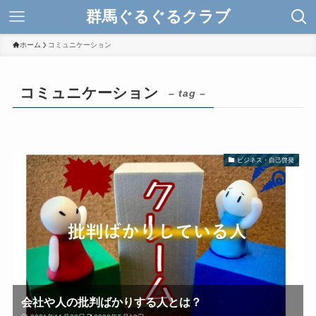
群馬ぐるぐるクラブ
ホーム
コミュニケーション
コミュニケーション
– tag –
ビジネス・自己啓発
会社や人の批判ばかりする人とは？